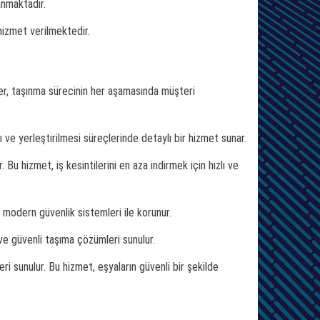
anmaktadır.
 hizmet verilmektedir.
ler, taşınma sürecinin her aşamasında müşteri
 ve yerleştirilmesi süreçlerinde detaylı bir hizmet sunar.
Bu hizmet, iş kesintilerini en aza indirmek için hızlı ve
 modern güvenlik sistemleri ile korunur.
 ve güvenli taşıma çözümleri sunulur.
 sunulur. Bu hizmet, eşyaların güvenli bir şekilde