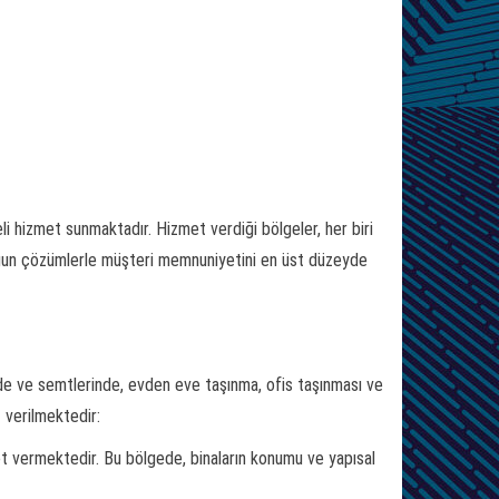
eli hizmet sunmaktadır. Hizmet verdiği bölgeler, her biri
gun çözümlerle müşteri memnuniyetini en üst düzeyde
inde ve semtlerinde, evden eve taşınma, ofis taşınması ve
t verilmektedir:
et vermektedir. Bu bölgede, binaların konumu ve yapısal