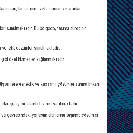
larını karşılamak için özel ekipman ve araçlar
tleri sunulmaktadır. Bu bölgede, taşıma sürecinin
ra yönelik çözümler sunulmaktadır.
sı gibi özel hizmetler sağlanmaktadır.
, müşterilere esneklik ve kapsamlı çözümler sunma imkanı
kadar geniş bir alanda hizmet verilmektedir.
ne ve çevresindeki yerleşim alanlarına taşınma çözümleri