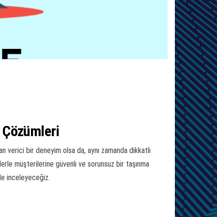
t Çözümleri
n verici bir deneyim olsa da, aynı zamanda dikkatli
erle müşterilerine güvenli ve sorunsuz bir taşınma
de inceleyeceğiz.