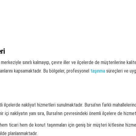
ri
merkeziyle sınırlı kalmayıp, çevre iller ve ilçelerde de müşterilerine kalit
alanlarını kapsamaktadır. Bu bölgeler, profesyonel
taşınma
süreçleri ve uy
i ilçelerde nakliyat hizmetleri sunulmaktadır. Bursa’nın farklı mahalleler
r içi nakliyatın yanı sıra, Bursa’nın çevresindeki önemli ilçelere de hizme
hem ticari hem de konut taşınmaları için geniş bir müşteri kitlesine hizm
kilde planlanmaktadır.