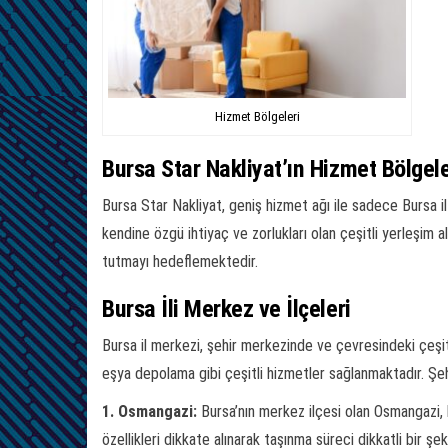
Hizmet Bölgeleri
Bursa Star Nakliyat’ın Hizmet Bölgele
Bursa Star Nakliyat, geniş hizmet ağı ile sadece Bursa il 
kendine özgü ihtiyaç ve zorlukları olan çeşitli yerleşim 
tutmayı hedeflemektedir.
Bursa İli Merkez ve İlçeleri
Bursa il merkezi, şehir merkezinde ve çevresindeki çeşitl
eşya depolama gibi çeşitli hizmetler sağlanmaktadır. Şehi
1. Osmangazi:
Bursa’nın merkez ilçesi olan Osmangazi, 
özellikleri dikkate alınarak taşınma süreci dikkatli bir şe