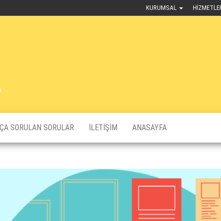
KURUMSAL
HIZMETLE
A
KÇA SORULAN SORULAR
İLETIŞIM
ANASAYFA