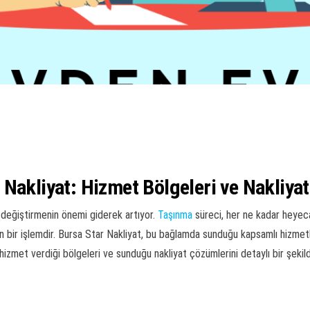
 Nakliyat: Hizmet Bölgeleri ve Nakliya
 değiştirmenin önemi giderek artıyor.
Taşınma
süreci, her ne kadar heyeca
n bir işlemdir. Bursa Star Nakliyat, bu bağlamda sunduğu kapsamlı hizmetl
hizmet verdiği bölgeleri ve sunduğu nakliyat çözümlerini detaylı bir şekil