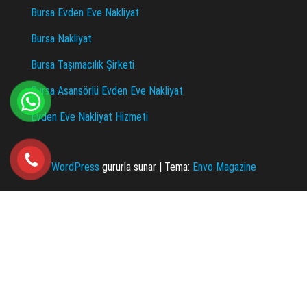
Bursa Evden Eve Nakliyat
Bursa Nakliyat
Bursa Taşımacılık Şirketi
Bursa Asansörlü Evden Eve Nakliyat
Evden Eve Nakliyat Hizmeti
WordPress
gururla sunar
|
Tema:
Envo Magazine