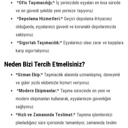
*Ofis Taşımacılığı:*
İş yerinizdeki eşyaları en kısa sürede
ve en güvenli şekilde yeni yerinize taşıyoruz.
*Depolama Hizmetleri:*
Geçici depolama ihtiyacınız
olduğunda, eşyalarınızı güvenli ve korunaklı depolarımızda
saklıyoruz.
*Sigortalı Taşımacılık:*
Eşyalarınızı olası zarar ve kayıplara
karşı sigortalıyoruz.
Neden Bizi Tercih Etmelisiniz?
*Uzman Ekip:*
Taşımacılık alanında uzmanlaşmış, deneyimli
ve güler yüzlü ekibimizle hizmet veriyoruz.
*Modern Ekipmanlar:*
Taşıma sürecinde en yeni ve
modern ekipmanları kullanarak, eşyalarınızın güvenliğini
sağlıyoruz.
*Hızlı ve Zamanında Teslimat:*
Taşınma işlemlerinizi
planladığınız süre içerisinde tamamlıyor, zamanında teslim