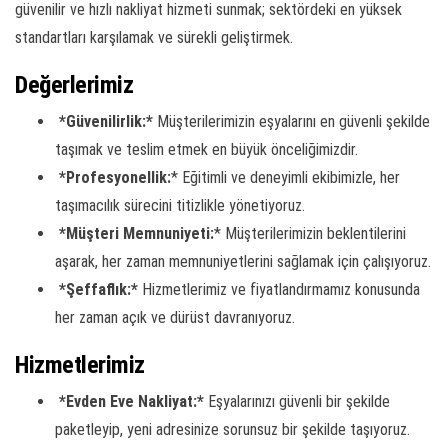
güvenilir ve hızlı nakliyat hizmeti sunmak; sektördeki en yüksek
standartları karşılamak ve sürekli geliştirmek.
Değerlerimiz
*Güvenilirlik:*
Müşterilerimizin eşyalarını en güvenli şekilde
taşımak ve teslim etmek en büyük önceliğimizdir.
*Profesyonellik:
* Eğitimli ve deneyimli ekibimizle, her
taşımacılık sürecini titizlikle yönetiyoruz.
*Müşteri Memnuniyeti:
* Müşterilerimizin beklentilerini
aşarak, her zaman memnuniyetlerini sağlamak için çalışıyoruz.
*Şeffaflık:*
Hizmetlerimiz ve fiyatlandırmamız konusunda
her zaman açık ve dürüst davranıyoruz.
Hizmetlerimiz
*Evden Eve Nakliyat:*
Eşyalarınızı güvenli bir şekilde
paketleyip, yeni adresinize sorunsuz bir şekilde taşıyoruz.