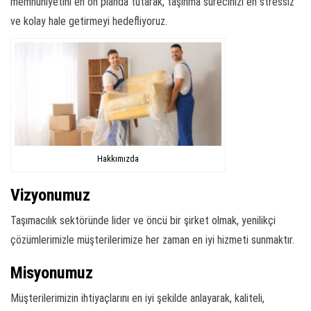
memnuniyetini en ön planda tutarak, taşınma sürecinizi en stressiz
ve kolay hale getirmeyi hedefliyoruz.
Hakkımızda
Vizyonumuz
Taşımacılık sektöründe lider ve öncü bir şirket olmak, yenilikçi
çözümlerimizle müşterilerimize her zaman en iyi hizmeti sunmaktır.
Misyonumuz
Müşterilerimizin ihtiyaçlarını en iyi şekilde anlayarak, kaliteli,