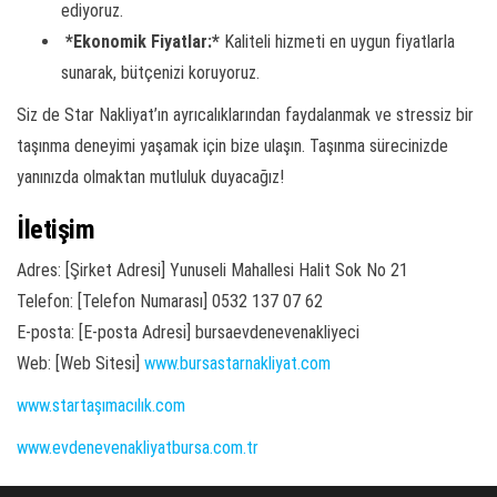
ediyoruz.
*Ekonomik Fiyatlar:*
Kaliteli hizmeti en uygun fiyatlarla
sunarak, bütçenizi koruyoruz.
Siz de Star Nakliyat’ın ayrıcalıklarından faydalanmak ve stressiz bir
taşınma deneyimi yaşamak için bize ulaşın. Taşınma sürecinizde
yanınızda olmaktan mutluluk duyacağız!
İletişim
Adres: [Şirket Adresi] Yunuseli Mahallesi Halit Sok No 21
Telefon: [Telefon Numarası] 0532 137 07 62
E-posta: [E-posta Adresi] bursaevdenevenakliyeci
Web: [Web Sitesi]
www.bursastarnakliyat.com
www.startaşımacılık.com
www.evdenevenakliyatbursa.com.tr