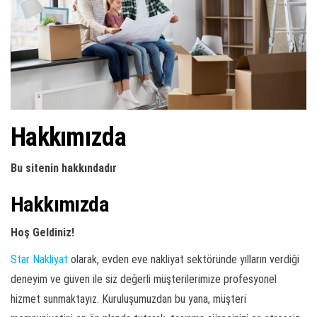
ş
t
i
r
Hakkımızda
Bu sitenin hakkındadır
Hakkımızda
Hoş Geldiniz!
Star Nakliyat
olarak, evden eve nakliyat sektöründe yılların verdiği
deneyim ve güven ile siz değerli müşterilerimize profesyonel
hizmet sunmaktayız. Kuruluşumuzdan bu yana, müşteri