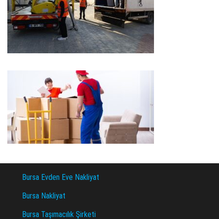
Bursa Evden Eve Nakliyat
Bursa Nakliyat
Bursa Taşımacılık Şirketi