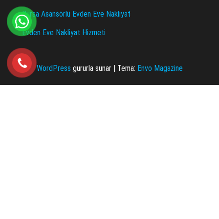
Bursa Asansörlü Evden Eve Nakliyat
Evden Eve Nakliyat Hizmeti
WordPress
gururla sunar
|
Tema:
Envo Magazine