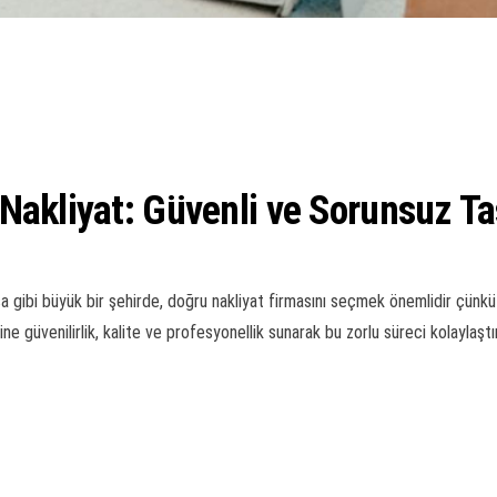
Nakliyat: Güvenli ve Sorunsuz T
Bursa gibi büyük bir şehirde, doğru nakliyat firmasını seçmek önemlidir çü
ine güvenilirlik, kalite ve profesyonellik sunarak bu zorlu süreci kolaylaşt