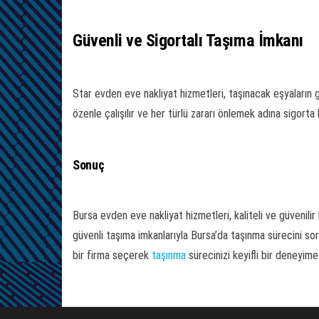
Güvenli ve Sigortalı Taşıma İmkanı
Star evden eve nakliyat hizmetleri, taşınacak eşyaların g
özenle çalışılır ve her türlü zararı önlemek adına sigort
Sonuç
Bursa evden eve nakliyat hizmetleri, kaliteli ve güvenili
güvenli taşıma imkanlarıyla Bursa’da taşınma sürecini sor
bir firma seçerek
taşınma
sürecinizi keyifli bir deneyime