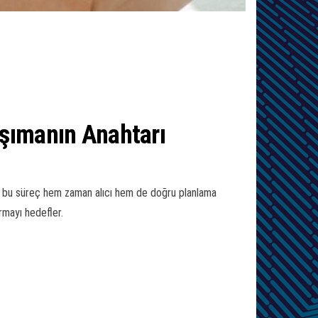
aşımanın Anahtarı
nkü bu süreç hem zaman alıcı hem de doğru planlama
ırmayı hedefler.