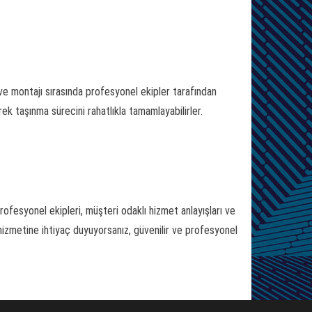
 ve montajı sırasında profesyonel ekipler tarafından
ek taşınma sürecini rahatlıkla tamamlayabilirler.
rofesyonel ekipleri, müşteri odaklı hizmet anlayışları ve
 hizmetine ihtiyaç duyuyorsanız, güvenilir ve profesyonel