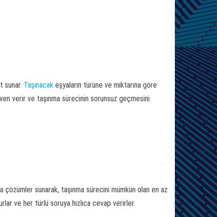
et sunar.
Taşınacak
eşyaların türüne ve miktarına göre
güven verir ve taşınma sürecinin sorunsuz geçmesini
nda çözümler sunarak, taşınma sürecini mümkün olan en az
lar ve her türlü soruya hızlıca cevap verirler.