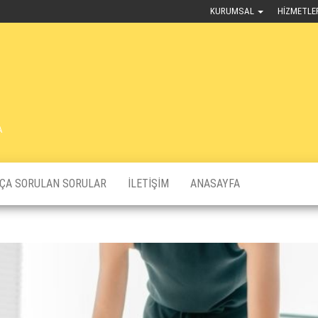
KURUMSAL
HIZMETLE
A
KÇA SORULAN SORULAR
İLETIŞIM
ANASAYFA