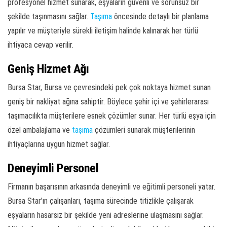
profesyonel hizmet sunarak, eşyaların güvenli ve sorunsuz bir
şekilde taşınmasını sağlar.
Taşıma
öncesinde detaylı bir planlama
yapılır ve müşteriyle sürekli iletişim halinde kalınarak her türlü
ihtiyaca cevap verilir.
Geniş Hizmet Ağı
Bursa Star, Bursa ve çevresindeki pek çok noktaya hizmet sunan
geniş bir nakliyat ağına sahiptir. Böylece şehir içi ve şehirlerarası
taşımacılıkta müşterilere esnek çözümler sunar. Her türlü eşya için
özel ambalajlama ve
taşıma
çözümleri sunarak müşterilerinin
ihtiyaçlarına uygun hizmet sağlar.
Deneyimli Personel
Firmanın başarısının arkasında deneyimli ve eğitimli personeli yatar.
Bursa Star’ın çalışanları, taşıma sürecinde titizlikle çalışarak
eşyaların hasarsız bir şekilde yeni adreslerine ulaşmasını sağlar.