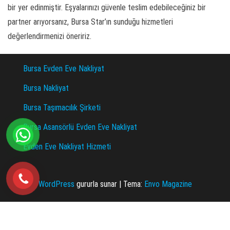
bir yer edinmiştir. Eşyalarınızı güvenle teslim edebileceğiniz bir
partner arıyorsanız, Bursa Star’ın sunduğu hizmetleri
değerlendirmenizi öneririz.
Bursa Evden Eve Nakliyat
Bursa Nakliyat
Bursa Taşımacılık Şirketi
Bursa Asansörlü Evden Eve Nakliyat
Evden Eve Nakliyat Hizmeti
WordPress
gururla sunar
|
Tema:
Envo Magazine