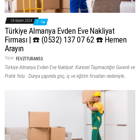
18 Kasım 2024
0
Türkiye Almanya Evden Eve Nakliyat
Firması | ☎️ (0532) 137 07 62 ☎️ Hemen
Arayın
Yazar:
FEVZITURAN53
Türkiye Almanya Evden Eve Nakliyat: Küresel Taşımacılığın Güvenli ve
Pratik Yolu Dünya çapında göç, iş ve eğitim fırsatları nedeniyle…