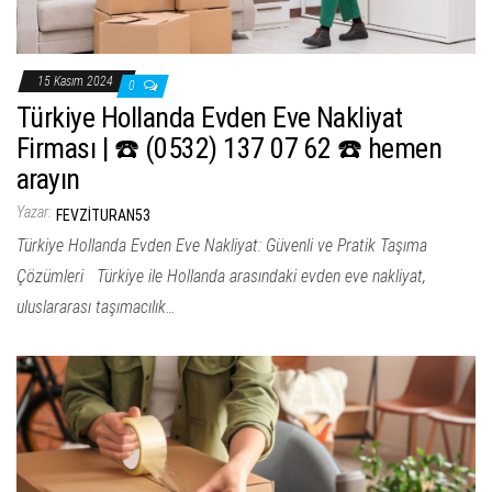
15 Kasım 2024
0
Türkiye Hollanda Evden Eve Nakliyat
Firması | ☎️ (0532) 137 07 62 ☎️ hemen
arayın
Yazar:
FEVZITURAN53
Türkiye Hollanda Evden Eve Nakliyat: Güvenli ve Pratik Taşıma
Çözümleri Türkiye ile Hollanda arasındaki evden eve nakliyat,
uluslararası taşımacılık…